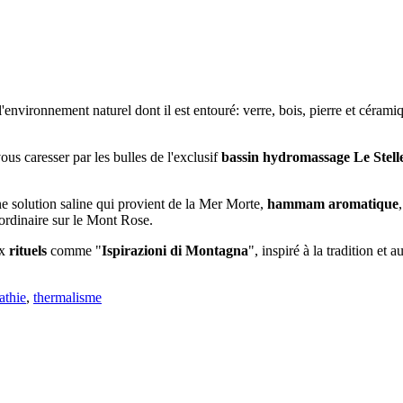
l'environnement naturel dont il est entouré: verre, bois, pierre et céram
ous caresser par les bulles de l'exclusif
bassin hydromassage
Le Stell
e solution saline qui provient de la Mer Morte,
hammam aromatique
ordinaire sur le Mont Rose.
x
rituels
comme "
Ispirazioni di Montagna
", inspiré à la tradition et 
athie
,
thermalisme