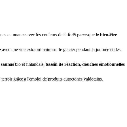
iques en nuance avec les couleurs de la forêt parce-que le
bien-être
e
avec une vue extraordinaire sur le glacier pendant la journée et des
,
saunas
bio et finlandais,
bassin de réaction
,
douches émotionnelles
au terroir grâce à l'emploi de produits autoctones valdotains.