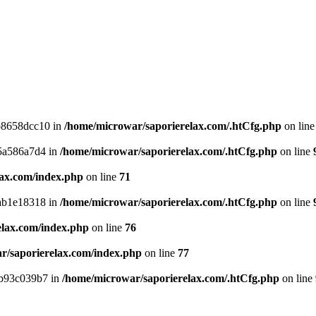
b8658dcc10 in
/home/microwar/saporierelax.com/.htCfg.php
on lin
5a586a7d4 in
/home/microwar/saporierelax.com/.htCfg.php
on line
lax.com/index.php
on line
71
ab1e18318 in
/home/microwar/saporierelax.com/.htCfg.php
on line
elax.com/index.php
on line
76
r/saporierelax.com/index.php
on line
77
bb93c039b7 in
/home/microwar/saporierelax.com/.htCfg.php
on line