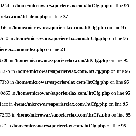
d25d in
/home/microwar/saporierelax.com/.htCfg.php
on line
95
relax.com/.ht_item.php
on line
37
9a6 in
/home/microwar/saporierelax.com/.htCfg.php
on line
95
7ef0 in
/home/microwar/saporierelax.com/.htCfg.php
on line
95
ierelax.com/index.php
on line
23
9208 in
/home/microwar/saporierelax.com/.htCfg.php
on line
95
a827b in
/home/microwar/saporierelax.com/.htCfg.php
on line
95
73b3 in
/home/microwar/saporierelax.com/.htCfg.php
on line
95
00d65 in
/home/microwar/saporierelax.com/.htCfg.php
on line
95
1acc in
/home/microwar/saporierelax.com/.htCfg.php
on line
95
72f93 in
/home/microwar/saporierelax.com/.htCfg.php
on line
95
a27 in
/home/microwar/saporierelax.com/.htCfg.php
on line
95