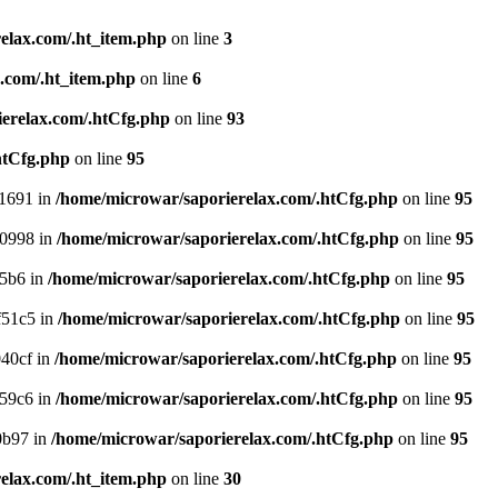
elax.com/.ht_item.php
on line
3
.com/.ht_item.php
on line
6
erelax.com/.htCfg.php
on line
93
htCfg.php
on line
95
1691 in
/home/microwar/saporierelax.com/.htCfg.php
on line
95
b0998 in
/home/microwar/saporierelax.com/.htCfg.php
on line
95
f5b6 in
/home/microwar/saporierelax.com/.htCfg.php
on line
95
f51c5 in
/home/microwar/saporierelax.com/.htCfg.php
on line
95
40cf in
/home/microwar/saporierelax.com/.htCfg.php
on line
95
59c6 in
/home/microwar/saporierelax.com/.htCfg.php
on line
95
0b97 in
/home/microwar/saporierelax.com/.htCfg.php
on line
95
elax.com/.ht_item.php
on line
30