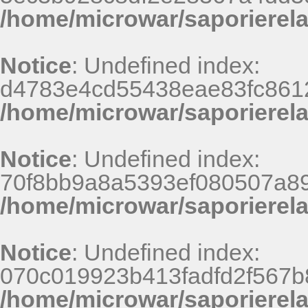
/home/microwar/saporierel
Notice
: Undefined index:
d4783e4cd55438eae83fc8612
/home/microwar/saporierel
Notice
: Undefined index:
70f8bb9a8a5393ef080507a8
/home/microwar/saporierel
Notice
: Undefined index:
070c019923b413fadfd2f567b
/home/microwar/saporierel