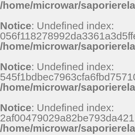
/home/microwar/saporierel
Notice
: Undefined index:
056f118278992da3361a3d5ff
/home/microwar/saporierel
Notice
: Undefined index:
545f1bdbec7963cfa6fbd7571
/home/microwar/saporierel
Notice
: Undefined index:
2af00479029a82be793da421
/home/microwar/saporierel