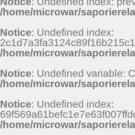
Notice
: Undefined index: pr
/home/microwar/saporierela
Notice
: Undefined index:
2c1d7a3fa3124c89f16b215c1
/home/microwar/saporierel
Notice
: Undefined variable:
/home/microwar/saporierela
Notice
: Undefined index:
69f569a61befc1e7e63f007ff
/home/microwar/saporierel