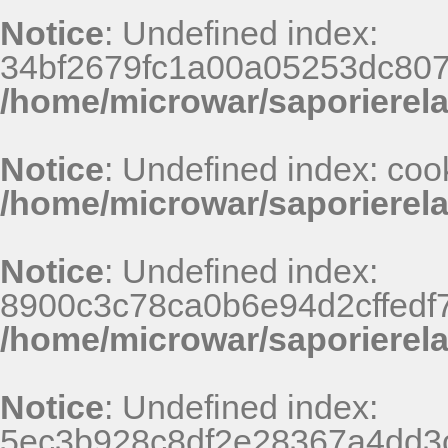
Notice
: Undefined index:
34bf2679fc1a00a05253dc807
/home/microwar/saporierel
Notice
: Undefined index: coo
/home/microwar/saporierel
Notice
: Undefined index:
8900c3c78ca0b6e94d2cffedf
/home/microwar/saporierel
Notice
: Undefined index:
5ec3b928c8df2e28367a4dd3