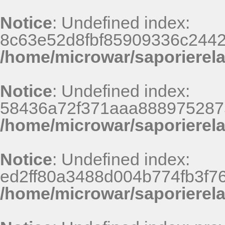
Notice
: Undefined index:
8c63e52d8fbf85909336c2442
/home/microwar/saporierel
Notice
: Undefined index:
58436a72f371aaa8889752875
/home/microwar/saporierel
Notice
: Undefined index:
ed2ff80a3488d004b774fb3f7
/home/microwar/saporierel