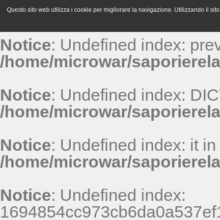
Questo sito web utilizza i cookie per migliorare la navigazione. Utilizzando il sito 
Notice
: Undefined index: pr
/home/microwar/saporierela
Notice
: Undefined index: D
/home/microwar/saporierel
Notice
: Undefined index: it in
/home/microwar/saporierel
Notice
: Undefined index:
1694854cc973cb6da0a537ef1