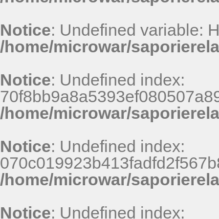
Notice
: Undefined variable:
/home/microwar/saporierel
Notice
: Undefined index:
70f8bb9a8a5393ef080507a8
/home/microwar/saporierel
Notice
: Undefined index:
070c019923b413fadfd2f567b
/home/microwar/saporierel
Notice
: Undefined index: