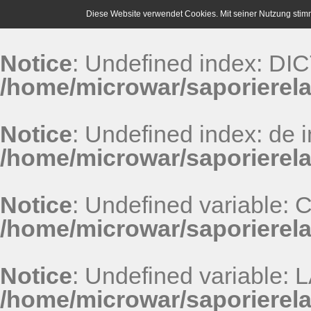
Diese Website verwendet Cookies. Mit seiner Nutzung stim
Notice
: Undefined index: D
/home/microwar/saporierel
Notice
: Undefined index: de i
/home/microwar/saporierel
Notice
: Undefined variable:
/home/microwar/saporierel
Notice
: Undefined variable
/home/microwar/saporierel