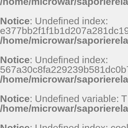
/home/microwar/saporierel
Notice
: Undefined index:
e377bb2f1f1b1d207a281dc19
/home/microwar/saporierel
Notice
: Undefined index:
567a30c8fa229239b581dc0b
/home/microwar/saporierel
Notice
: Undefined variable: 
/home/microwar/saporierel
Notice
: Undefined index: coo