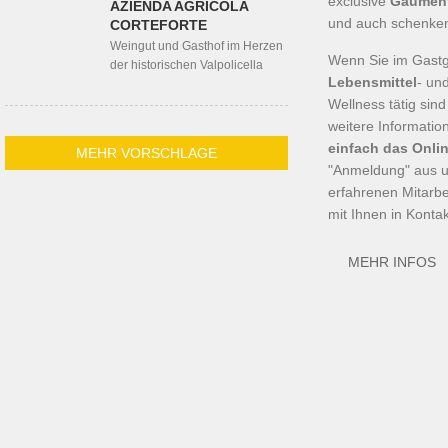
exclusive
Gaumen
AZIENDA AGRICOLA
und auch schenken
CORTEFORTE
Weingut und Gasthof im Herzen
Wenn Sie im Gastg
der historischen Valpolicella
Lebensmittel
- un
Wellness tätig sin
weitere Informati
einfach das Onli
MEHR VORSCHLAGE
"Anmeldung" aus u
erfahrenen Mitarbe
mit Ihnen in Kontak
MEHR INFOS