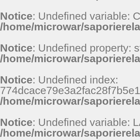
Notice
: Undefined variable
/home/microwar/saporierel
Notice
: Undefined property: st
/home/microwar/saporierel
Notice
: Undefined index:
774dcace79e3a2fac28f7b5e1
/home/microwar/saporierel
Notice
: Undefined variable
/home/microwar/saporierel