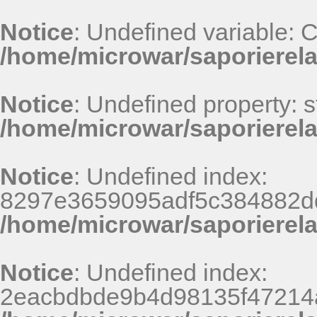
Notice
: Undefined variable
/home/microwar/saporierel
Notice
: Undefined property: st
/home/microwar/saporierel
Notice
: Undefined index:
8297e3659095adf5c384882d
/home/microwar/saporierel
Notice
: Undefined index:
2eacbdbde9b4d98135f47214