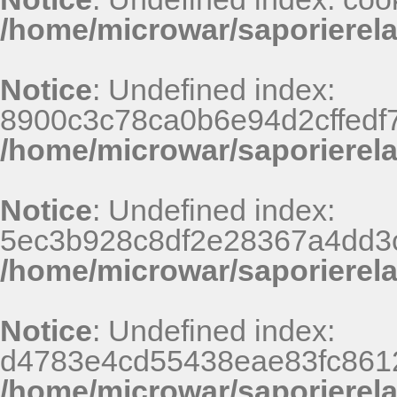
/home/microwar/saporierel
Notice
: Undefined index:
8900c3c78ca0b6e94d2cffedf
/home/microwar/saporierel
Notice
: Undefined index:
5ec3b928c8df2e28367a4dd3
/home/microwar/saporierel
Notice
: Undefined index:
d4783e4cd55438eae83fc8612
/home/microwar/saporierel